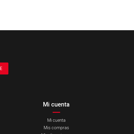
E
Mi cuenta
Mi cuenta
Mis compras