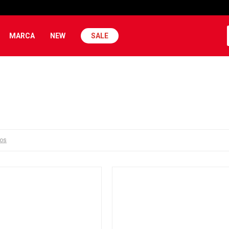
MARCA
NEW
SALE
ros