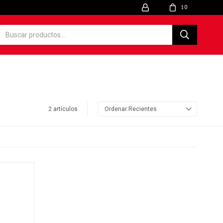
0
$
2 artículos
Recientes