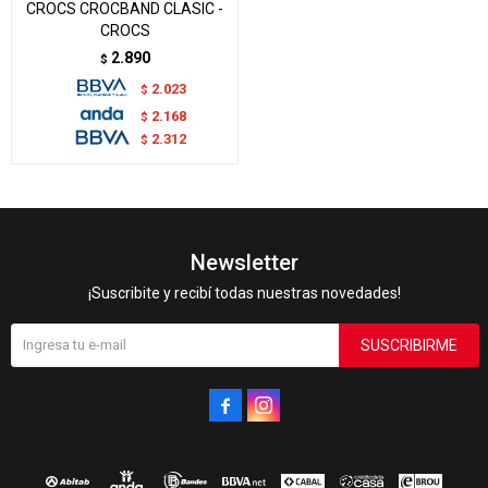
CROCS CROCBAND CLASIC -
CROCS
2.890
$
2.023
$
2.168
$
2.312
$
Newsletter
¡Suscribite y recibí todas nuestras novedades!
SUSCRIBIRME

