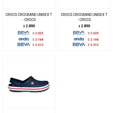
CROCS CROCBAND UNISEX T
CROCS CROCBAND UNISEX T
- CROCS
- CROCS
2.890
2.890
$
$
2.023
2.023
$
$
2.168
2.168
$
$
2.312
2.312
$
$