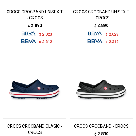
CROCS CROCBAND UNISEX T
CROCS CROCBAND UNISEX T
- CROCS
- CROCS
2.890
2.890
$
$
2.023
2.023
$
$
2.312
2.312
$
$
CROCS CROCBAND CLASIC -
CROCS CROCBAND - CROCS
CROCS
2.890
$