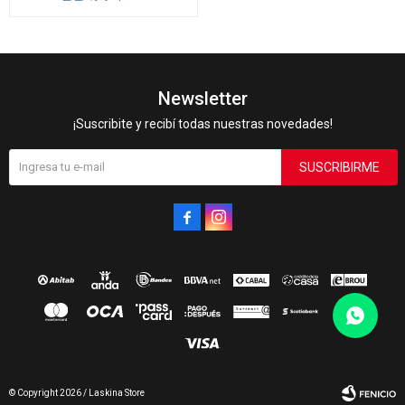
Newsletter
¡Suscribite y recibí todas nuestras novedades!
SUSCRIBIRME


© Copyright 2026 / Laskina Store