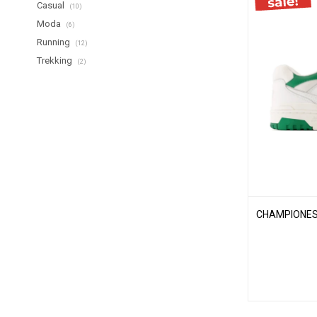
Casual
(10)
Moda
(6)
Running
(12)
Trekking
(2)
CHAMPIONES 