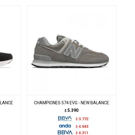
ALANCE
CHAMPIONES 574 EVG - NEW BALANCE
5.390
$
3.772
$
4.043
$
4.311
$