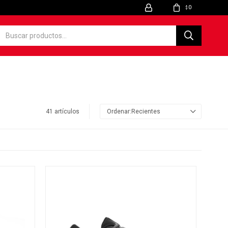
0
$
41 artículos
Recientes