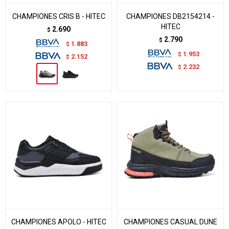
CHAMPIONES CRIS B - HITEC
CHAMPIONES DB2154214 -
HITEC
2.690
$
2.790
$
1.883
$
1.953
$
2.152
$
2.232
$
CHAMPIONES APOLO - HITEC
CHAMPIONES CASUAL DUNE