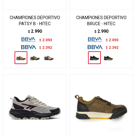
CHAMPIONES DEPORTIVO
CHAMPIONES DEPORTIVO
PATSY B - HITEC
BRUCE - HITEC
2.990
2.990
$
$
2.093
2.093
$
$
2.392
2.392
$
$