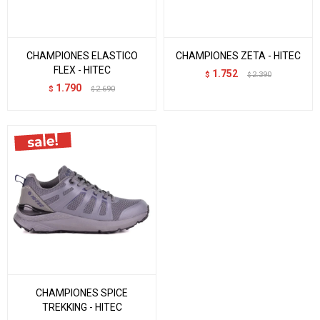
CHAMPIONES ELASTICO
CHAMPIONES ZETA - HITEC
FLEX - HITEC
1.752
$
2.390
$
1.790
$
2.690
$
CHAMPIONES SPICE
TREKKING - HITEC