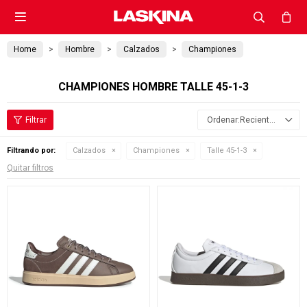

Home
Hombre
Calzados
Championes
CHAMPIONES HOMBRE TALLE 45-1-3
Recientes
Filtrando por:
Calzados
Championes
Talle 45-1-3
Quitar filtros