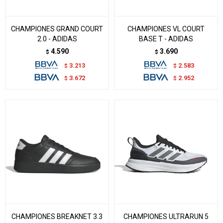
CHAMPIONES GRAND COURT
CHAMPIONES VL COURT
2.0 - ADIDAS
BASE T - ADIDAS
4.590
3.690
$
$
3.213
2.583
$
$
3.672
2.952
$
$
CHAMPIONES BREAKNET 3.3
CHAMPIONES ULTRARUN 5