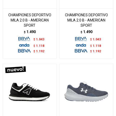
CHAMPIONES DEPORTIVO
CHAMPIONES DEPORTIVO
MILA 2.0 B - AMERICAN
MILA 2.0 B - AMERICAN
SPORT
SPORT
1.490
1.490
$
$
1.043
1.043
$
$
1.118
1.118
$
$
1.192
1.192
$
$