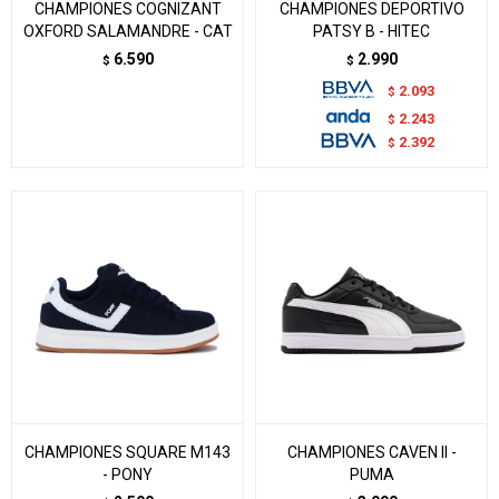
CHAMPIONES COGNIZANT
CHAMPIONES DEPORTIVO
OXFORD SALAMANDRE - CAT
PATSY B - HITEC
6.590
2.990
$
$
2.093
$
2.243
$
2.392
$
CHAMPIONES SQUARE M143
CHAMPIONES CAVEN II -
- PONY
PUMA