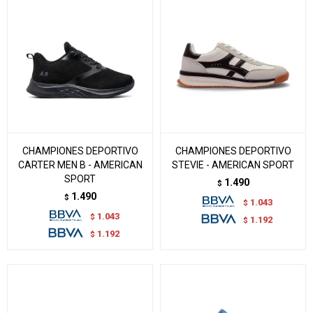
CHAMPIONES DEPORTIVO
CHAMPIONES DEPORTIVO
CARTER MEN B - AMERICAN
STEVIE - AMERICAN SPORT
SPORT
1.490
$
1.490
$
1.043
$
1.043
$
1.192
$
1.192
$