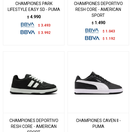
CHAMPIONES PARK
CHAMPIONES DEPORTIVO
LIFESTYLE EASY SD - PUMA
RESH CORE - AMERICAN
SPORT
4.990
$
1.490
$
3.493
$
1.043
$
3.992
$
1.192
$
CHAMPIONES DEPORTIVO
CHAMPIONES CAVEN II -
RESH CORE - AMERICAN
PUMA