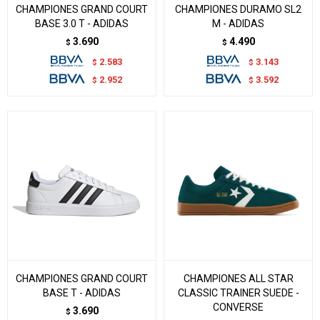
CHAMPIONES GRAND COURT
CHAMPIONES DURAMO SL2
BASE 3.0 T - ADIDAS
M - ADIDAS
3.690
4.490
$
$
2.583
3.143
$
$
2.952
3.592
$
$
CHAMPIONES GRAND COURT
CHAMPIONES ALL STAR
BASE T - ADIDAS
CLASSIC TRAINER SUEDE -
CONVERSE
3.690
$