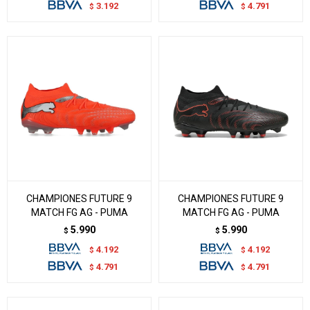
3.192
4.791
$
$
CHAMPIONES FUTURE 9
CHAMPIONES FUTURE 9
MATCH FG AG - PUMA
MATCH FG AG - PUMA
5.990
5.990
$
$
4.192
4.192
$
$
4.791
4.791
$
$