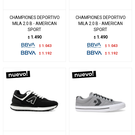
CHAMPIONES DEPORTIVO
CHAMPIONES DEPORTIVO
MILA 2.0 B - AMERICAN
MILA 2.0 B - AMERICAN
SPORT
SPORT
1.490
1.490
$
$
1.043
1.043
$
$
1.192
1.192
$
$