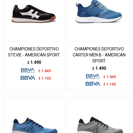
CHAMPIONES DEPORTIVO
CHAMPIONES DEPORTIVO
STEVIE - AMERICAN SPORT
CARTER MEN B - AMERICAN
SPORT
1.490
$
1.490
$
1.043
$
1.043
$
1.192
$
1.192
$