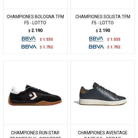
CHAMPIONES BOLOGNA TFM
CHAMPIONES SOLISTA TFM
F5 - LOTTO
F5 - LOTTO
2.190
2.190
$
$
1.533
1.533
$
$
1.752
1.752
$
$
CHAMPIONES RUN STAR
CHAMPIONES AVENTAGE