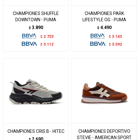
CHAMPIONES SHUFFLE
CHAMPIONES PARK
DOWNTOWN - PUMA
LIFESTYLE OG - PUMA
3.890
4.490
$
$
2.723
3.143
$
$
3.112
3.592
$
$
CHAMPIONES CRIS B - HITEC
CHAMPIONES DEPORTIVO
STEVIE - AMERICAN SPORT
2.690
$