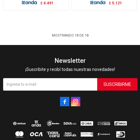
4.491
5.121
$
$
MOSTRANDO
18
DE
18
Newsletter
¡Suscribite y recibí todas nuestras novedades!
SUSCRIBIRME

