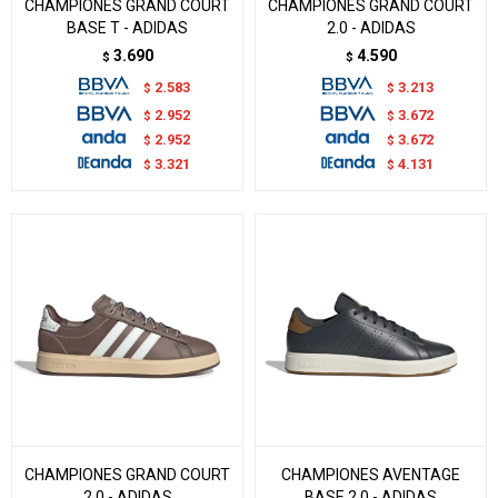
CHAMPIONES GRAND COURT
CHAMPIONES GRAND COURT
BASE T - ADIDAS
2.0 - ADIDAS
3.690
4.590
$
$
2.583
3.213
$
$
2.952
3.672
$
$
2.952
3.672
$
$
3.321
4.131
$
$
CHAMPIONES GRAND COURT
CHAMPIONES AVENTAGE
2.0 - ADIDAS
BASE 2.0 - ADIDAS