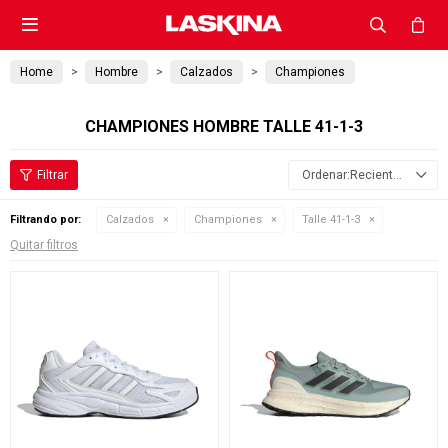

Home
Hombre
Calzados
Championes
CHAMPIONES HOMBRE TALLE 41-1-3
Recientes
Filtrando por:
Calzados
Championes
Talle 41-1-3
Quitar filtros