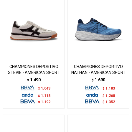
CHAMPIONES DEPORTIVO
CHAMPIONES DEPORTIVO
STEVIE - AMERICAN SPORT
NATHAN - AMERICAN SPORT
1.490
1.690
$
$
1.043
1.183
$
$
1.118
1.268
$
$
1.192
1.352
$
$