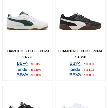
CHAMPIONES TIFOSI - PUMA
CHAMPIONES TIFOSI - PUMA
4.790
4.790
$
$
3.353
3.353
$
$
3.593
3.593
$
$
3.832
3.832
$
$