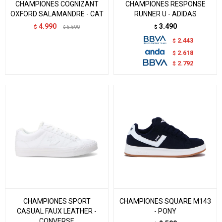
CHAMPIONES COGNIZANT
CHAMPIONES RESPONSE
OXFORD SALAMANDRE - CAT
RUNNER U - ADIDAS
4.990
3.490
$
6.590
$
$
2.443
$
2.618
$
2.792
$
CHAMPIONES SPORT
CHAMPIONES SQUARE M143
CASUAL FAUX LEATHER -
- PONY
CONVERSE