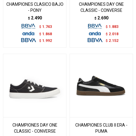
CHAMPIONES CLASICO BAJO
CHAMPIONES DAY ONE
- PONY
CLASSIC - CONVERSE
2.490
2.690
$
$
1.743
1.883
$
$
1.868
2.018
$
$
1.992
2.152
$
$
CHAMPIONES DAY ONE
CHAMPIONES CLUB II ERA -
CLASSIC - CONVERSE
PUMA