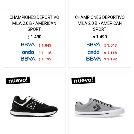
CHAMPIONES DEPORTIVO
CHAMPIONES DEPORTIVO
MILA 2.0 B - AMERICAN
MILA 2.0 B - AMERICAN
SPORT
SPORT
1.490
1.490
$
$
1.043
1.043
$
$
1.118
1.118
$
$
1.192
1.192
$
$