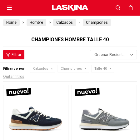

Home
Hombre
Calzados
Championes
CHAMPIONES HOMBRE TALLE 40
Recientes
Filtrando por:
Calzados
Championes
Talle 40
Quitar filtros