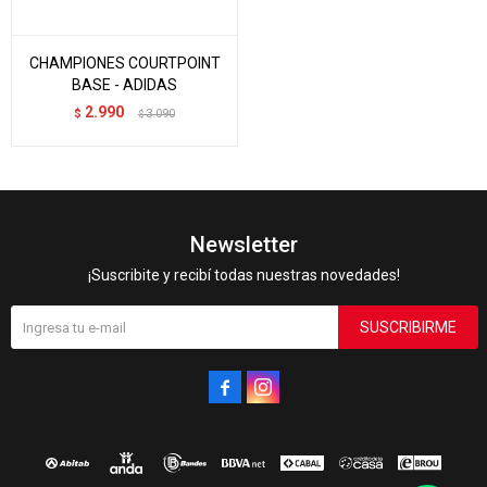
CHAMPIONES COURTPOINT
BASE - ADIDAS
2.990
$
3.090
$
Newsletter
¡Suscribite y recibí todas nuestras novedades!
SUSCRIBIRME

