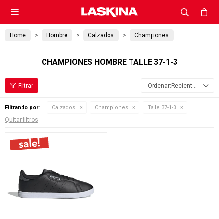

Home
Hombre
Calzados
Championes
CHAMPIONES HOMBRE TALLE 37-1-3
Recientes
Filtrando por:
Calzados
Championes
Talle 37-1-3
Quitar filtros