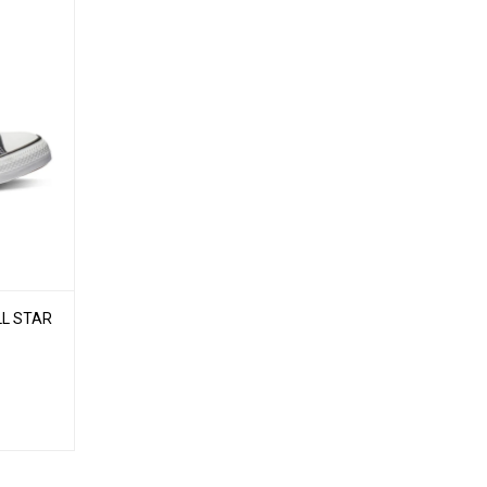
L STAR