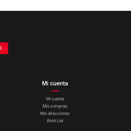
E
Mi cuenta
Mi cuenta
Mis compras
Mis direcciones
Wish List