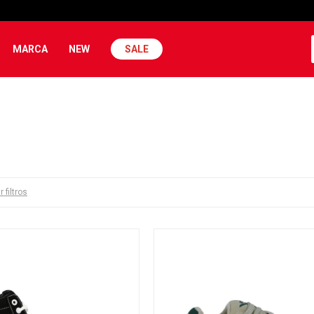
MARCA
NEW
SALE
r filtros