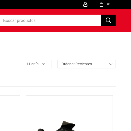
0
$
11 artículos
Recientes