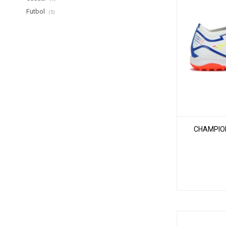
Futbol
(5)
CHAMPION