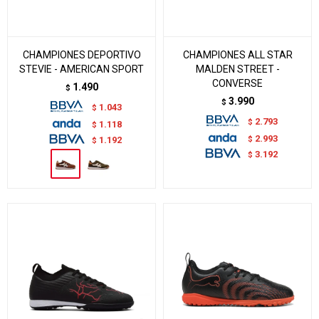
CHAMPIONES DEPORTIVO
CHAMPIONES ALL STAR
STEVIE - AMERICAN SPORT
MALDEN STREET -
CONVERSE
1.490
$
3.990
$
1.043
$
2.793
$
1.118
$
2.993
$
1.192
$
3.192
$