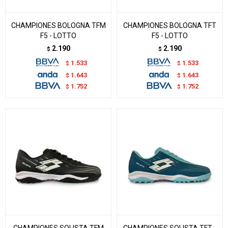
CHAMPIONES BOLOGNA TFM
CHAMPIONES BOLOGNA TFT
F5 - LOTTO
F5 - LOTTO
2.190
2.190
$
$
1.533
1.533
$
$
1.643
1.643
$
$
1.752
1.752
$
$
CHAMPIONES SOLISTA TFM
CHAMPIONES SOLISTA TFT -