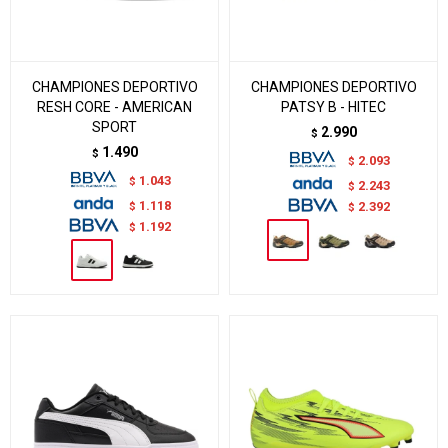
CHAMPIONES DEPORTIVO
CHAMPIONES DEPORTIVO
RESH CORE - AMERICAN
PATSY B - HITEC
SPORT
2.990
$
1.490
$
2.093
$
1.043
$
2.243
$
1.118
$
2.392
$
1.192
$