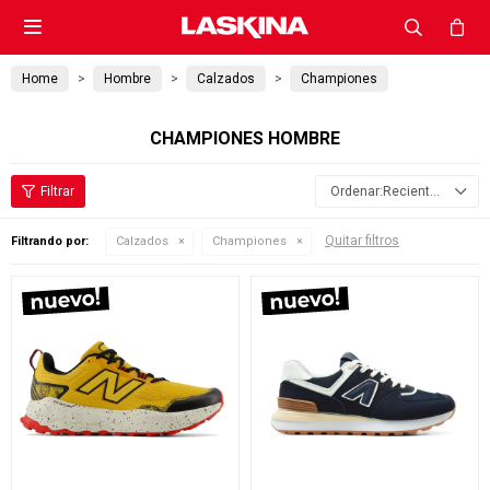

Home
Hombre
Calzados
Championes
CHAMPIONES HOMBRE
Recientes
Quitar filtros
Filtrando por:
Calzados
Championes