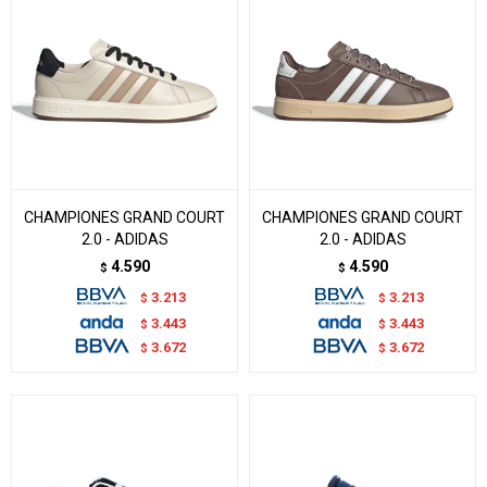
CHAMPIONES GRAND COURT
CHAMPIONES GRAND COURT
2.0 - ADIDAS
2.0 - ADIDAS
4.590
4.590
$
$
3.213
3.213
$
$
3.443
3.443
$
$
3.672
3.672
$
$