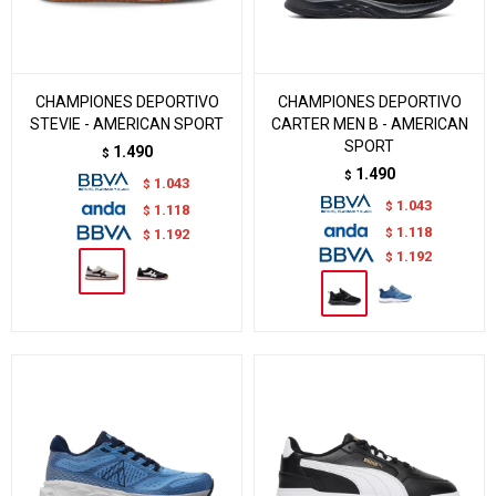
CHAMPIONES DEPORTIVO
CHAMPIONES DEPORTIVO
STEVIE - AMERICAN SPORT
CARTER MEN B - AMERICAN
SPORT
1.490
$
1.490
$
1.043
$
1.043
$
1.118
$
1.118
$
1.192
$
1.192
$