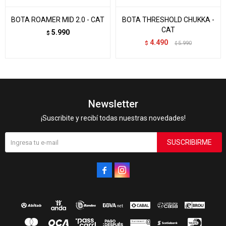
BOTA ROAMER MID 2.0 - CAT
BOTA THRESHOLD CHUKKA -
CAT
5.990
$
4.490
$
5.990
$
Newsletter
¡Suscribite y recibí todas nuestras novedades!
SUSCRIBIRME

