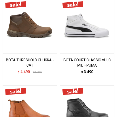
BOTA THRESHOLD CHUKKA -
BOTA COURT CLASSIC VULC
CAT
MID - PUMA
4.490
3.490
$
5.990
$
$