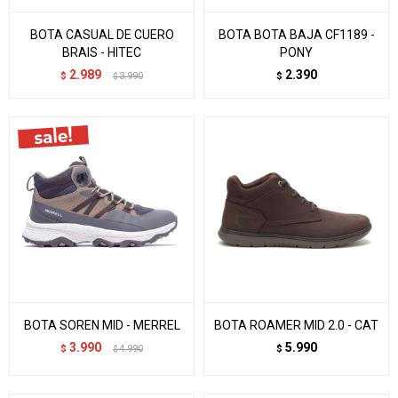
BOTA CASUAL DE CUERO
BOTA BOTA BAJA CF1189 -
BRAIS - HITEC
PONY
2.989
2.390
$
3.990
$
$
BOTA SOREN MID - MERREL
BOTA ROAMER MID 2.0 - CAT
3.990
5.990
$
4.990
$
$