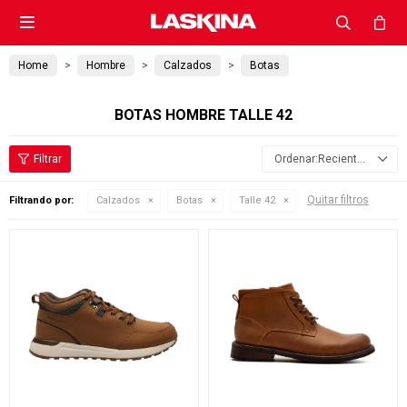

Home
Hombre
Calzados
Botas
BOTAS HOMBRE TALLE 42
Recientes
Quitar filtros
Filtrando por:
Calzados
Botas
Talle 42