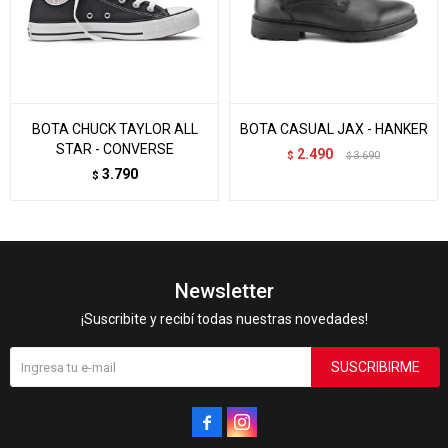
BOTA CHUCK TAYLOR ALL
BOTA CASUAL JAX - HANKER
STAR - CONVERSE
2.490
$
3.690
$
3.790
$
Newsletter
¡Suscribite y recibí todas nuestras novedades!
SUSCRIBIRME

