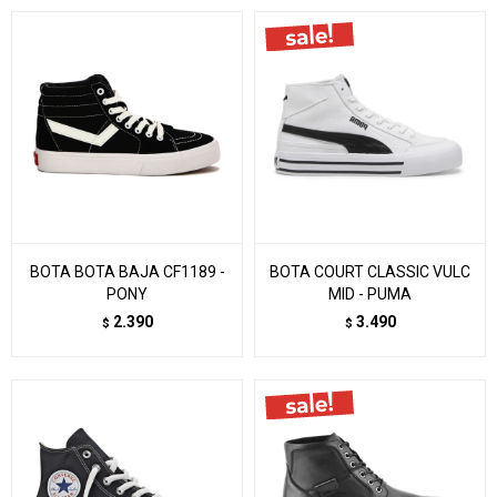
BOTA BOTA BAJA CF1189 -
BOTA COURT CLASSIC VULC
PONY
MID - PUMA
2.390
3.490
$
$