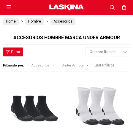

Home
Hombre
Accesorios
ACCESORIOS HOMBRE MARCA UNDER ARMOUR
Recientes
Quitar filtros
Filtrando por:
Accesorios
Under Armour