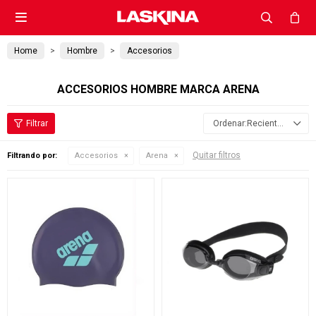

Home
Hombre
Accesorios
ACCESORIOS HOMBRE MARCA ARENA
Recientes
Quitar filtros
Filtrando por:
Accesorios
Arena