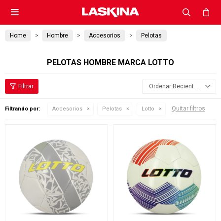

Home
Hombre
Accesorios
Pelotas
PELOTAS HOMBRE MARCA LOTTO
Recientes
Quitar filtros
Filtrando por:
Accesorios
Pelotas
Lotto