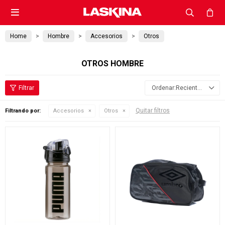

Home
Hombre
Accesorios
Otros
OTROS HOMBRE
Recientes
Quitar filtros
Filtrando por:
Accesorios
Otros