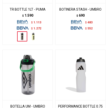
TR BOTTLE 1LT - PUMA
BOTINERA STASH - UMBRO
1.590
690
$
$
1.113
483
$
$
1.272
552
$
$
BOTELLA UM - UMBRO
PERFORMANCE BOTTLE 0.75