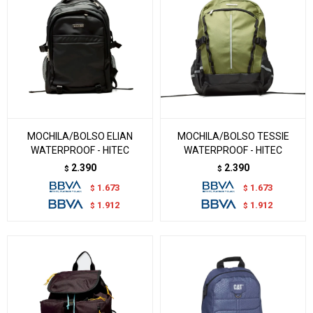
MOCHILA/BOLSO ELIAN
MOCHILA/BOLSO TESSIE
WATERPROOF - HITEC
WATERPROOF - HITEC
2.390
2.390
$
$
1.673
1.673
$
$
1.912
1.912
$
$