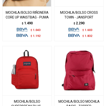
MOCHILA/BOLSO RIÑONERA
MOCHILA/BOLSO CROSS
CORE UP WAISTBAG - PUMA
TOWN - JANSPORT
1.490
2.290
$
$
1.043
1.603
$
$
1.192
1.832
$
$
MOCHILA/BOLSO
MOCHILA/BOLSO MOCHILA