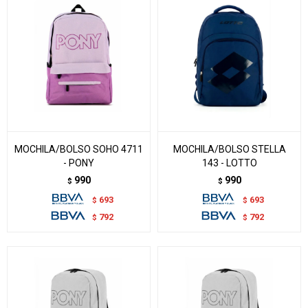
MOCHILA/BOLSO SOHO 4711
MOCHILA/BOLSO STELLA
- PONY
143 - LOTTO
990
990
$
$
693
693
$
$
792
792
$
$