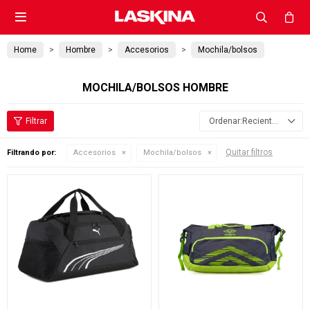

Home
Hombre
Accesorios
Mochila/bolsos
MOCHILA/BOLSOS HOMBRE
Recientes
Quitar filtros
Filtrando por:
Accesorios
Mochila/bolsos