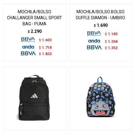
MOCHILA/BOLSO
MOCHILA/BOLSO BOLSO
CHALLANGER SMALL SPORT
DUFFLE DIAMON - UMBRO
BAG - PUMA
1.690
$
2.290
$
1.183
$
1.603
$
1.268
$
1.718
$
1.352
$
1.832
$