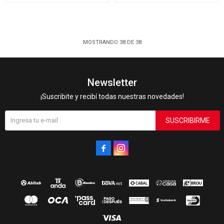
MOSTRANDO
38
DE
38
Newsletter
¡Suscribite y recibí todas nuestras novedades!
SUSCRIBIRME

