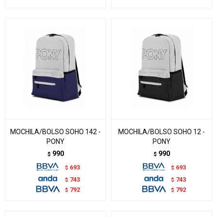
MOCHILA/BOLSO SOHO 142 -
MOCHILA/BOLSO SOHO 12 -
PONY
PONY
990
990
$
$
693
693
$
$
743
743
$
$
792
792
$
$