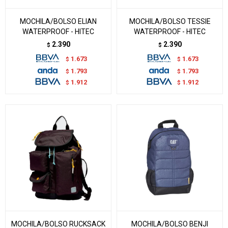
MOCHILA/BOLSO ELIAN
MOCHILA/BOLSO TESSIE
WATERPROOF - HITEC
WATERPROOF - HITEC
2.390
2.390
$
$
1.673
1.673
$
$
1.793
1.793
$
$
1.912
1.912
$
$
MOCHILA/BOLSO RUCKSACK
MOCHILA/BOLSO BENJI