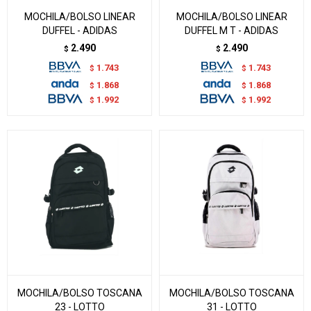
MOCHILA/BOLSO LINEAR
MOCHILA/BOLSO LINEAR
DUFFEL - ADIDAS
DUFFEL M T - ADIDAS
2.490
2.490
$
$
1.743
1.743
$
$
1.868
1.868
$
$
1.992
1.992
$
$
MOCHILA/BOLSO TOSCANA
MOCHILA/BOLSO TOSCANA
23 - LOTTO
31 - LOTTO