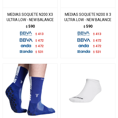
MEDIAS SOQUETE N200 X3
MEDIAS SOQUETE N200 X 3
ULTRA LOW - NEW BALANCE
ULTRA LOW - NEW BALANCE
590
590
$
$
413
413
$
$
472
472
$
$
472
472
$
$
531
531
$
$