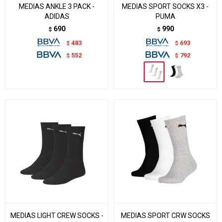
MEDIAS ANKLE 3 PACK -
MEDIAS SPORT SOCKS X3 -
ADIDAS
PUMA
690
990
$
$
483
693
$
$
552
792
$
$
MEDIAS LIGHT CREW SOCKS -
MEDIAS SPORT CRW SOCKS