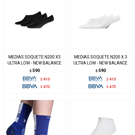
MEDIAS SOQUETE N200 X3
MEDIAS SOQUETE N200 X 3
ULTRA LOW - NEW BALANCE
ULTRA LOW - NEW BALANCE
590
590
$
$
413
413
$
$
472
472
$
$