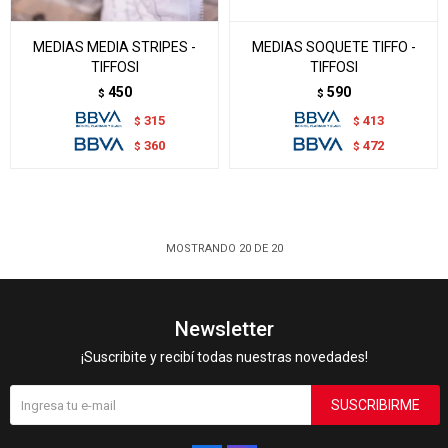
MEDIAS MEDIA STRIPES -
MEDIAS SOQUETE TIFFO -
TIFFOSI
TIFFOSI
450
590
$
$
315
413
$
$
360
472
$
$
MOSTRANDO
20
DE
20
Newsletter
¡Suscribite y recibí todas nuestras novedades!
SUSCRIBIRME