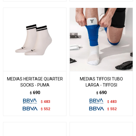
MEDIAS HERITAGE QUARTER
MEDIAS TIFFOSI TUBO
SOCKS - PUMA
LARGA - TIFFOSI
690
690
$
$
483
483
$
$
552
552
$
$