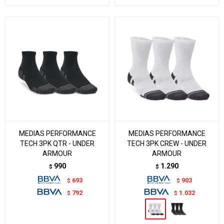
MEDIAS PERFORMANCE
MEDIAS PERFORMANCE
TECH 3PK QTR - UNDER
TECH 3PK CREW - UNDER
ARMOUR
ARMOUR
990
1.290
$
$
693
903
$
$
792
1.032
$
$