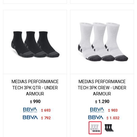
MEDIAS PERFORMANCE
MEDIAS PERFORMANCE
TECH 3PK QTR - UNDER
TECH 3PK CREW - UNDER
ARMOUR
ARMOUR
990
1.290
$
$
693
903
$
$
792
1.032
$
$