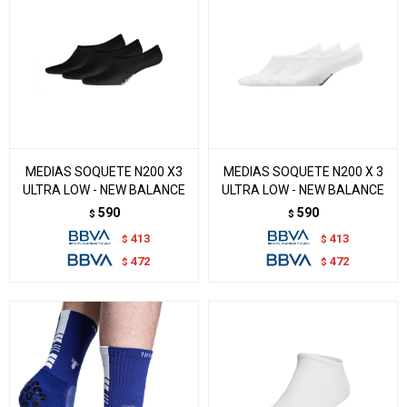
MEDIAS SOQUETE N200 X3
MEDIAS SOQUETE N200 X 3
ULTRA LOW - NEW BALANCE
ULTRA LOW - NEW BALANCE
590
590
$
$
413
413
$
$
472
472
$
$