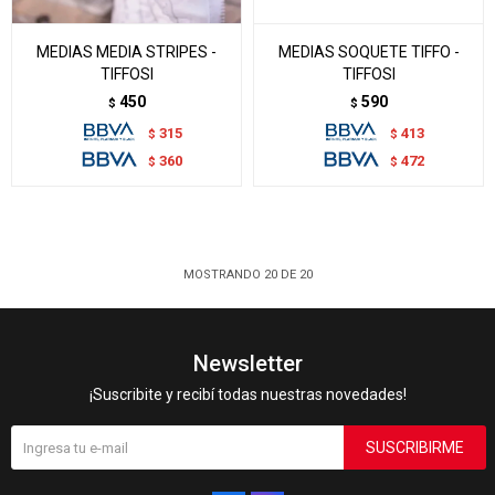
MEDIAS MEDIA STRIPES -
MEDIAS SOQUETE TIFFO -
TIFFOSI
TIFFOSI
450
590
$
$
315
413
$
$
360
472
$
$
MOSTRANDO
20
DE
20
Newsletter
¡Suscribite y recibí todas nuestras novedades!
SUSCRIBIRME