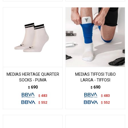
MEDIAS HERITAGE QUARTER
MEDIAS TIFFOSI TUBO
SOCKS - PUMA
LARGA - TIFFOSI
690
690
$
$
483
483
$
$
552
552
$
$