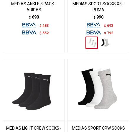
MEDIAS ANKLE 3 PACK -
MEDIAS SPORT SOCKS X3 -
ADIDAS
PUMA
690
990
$
$
483
693
$
$
552
792
$
$
MEDIAS LIGHT CREW SOCKS -
MEDIAS SPORT CRW SOCKS