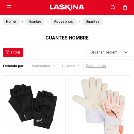

Home
Hombre
Accesorios
Guantes
GUANTES HOMBRE
Recientes
Quitar filtros
Filtrando por:
Accesorios
Guantes