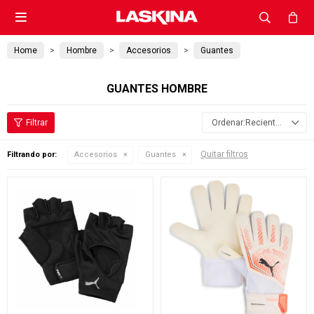

Home
Hombre
Accesorios
Guantes
GUANTES HOMBRE
Recientes
Quitar filtros
Filtrando por:
Accesorios
Guantes