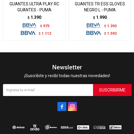
GUANTES ULTRA PLAY RC
GUANTES TR ESS GLOVES
GUANTES - PUMA
NEGRO L - PUMA
1.390
1.990
$
$
973
1.393
$
$
1.112
1.592
$
$
Newsletter
¡Suscribite y recibí todas nuestras novedades!
SUSCRIBIRME

