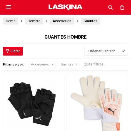

Home
Hombre
Accesorios
Guantes
GUANTES HOMBRE
Recientes
Quitar filtros
Filtrando por:
Accesorios
Guantes