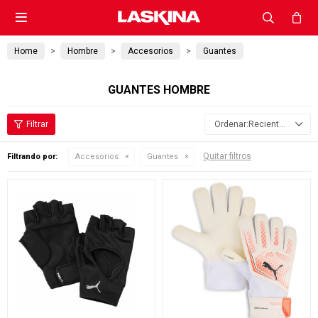

Home
Hombre
Accesorios
Guantes
GUANTES HOMBRE
Recientes
Quitar filtros
Filtrando por:
Accesorios
Guantes