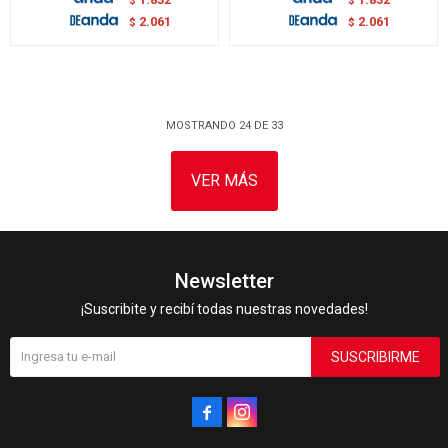
2.061
2.061
$
$
MOSTRANDO
24
DE
33
VER MÁS
Newsletter
¡Suscribite y recibí todas nuestras novedades!
SUSCRIBIRME

