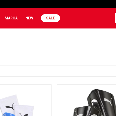
MARCA
NEW
SALE