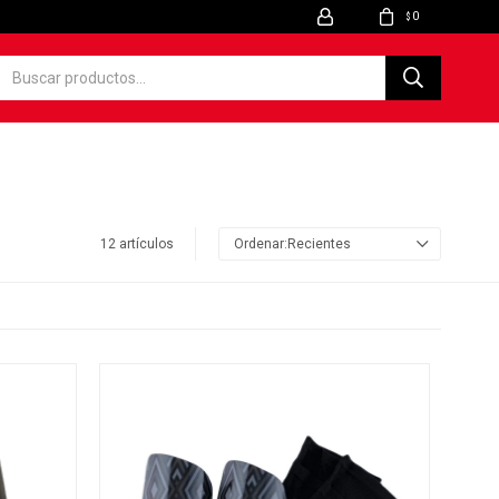
0
$
12 artículos
Recientes