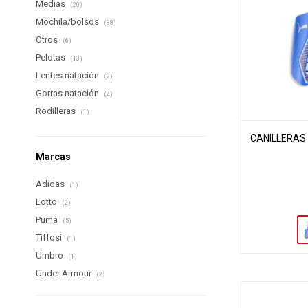
Medias
(20)
Mochila/bolsos
(38)
Otros
(6)
Pelotas
(13)
Lentes natación
(2)
Gorras natación
(4)
Rodilleras
(1)
CANILLERAS 
Marcas
Adidas
(1)
Lotto
(2)
Puma
(5)
Tiffosi
(1)
Umbro
(1)
Under Armour
(2)