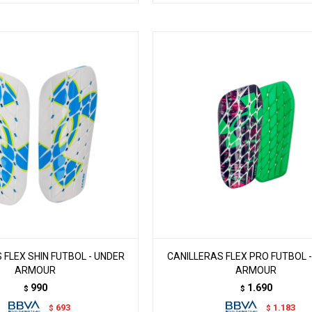
 FLEX SHIN FUTBOL - UNDER
CANILLERAS FLEX PRO FUTBOL 
ARMOUR
ARMOUR
990
1.690
$
$
693
1.183
$
$