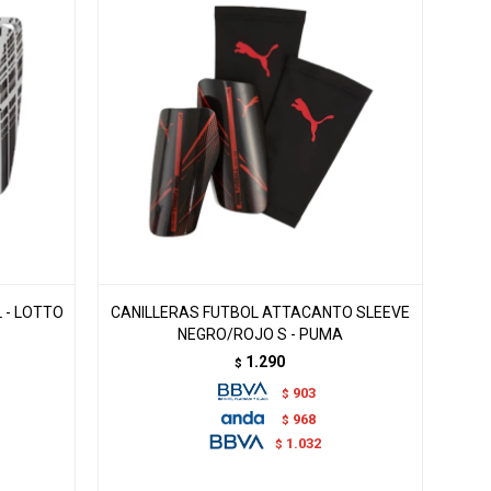
 - LOTTO
CANILLERAS FUTBOL ATTACANTO SLEEVE
NEGRO/ROJO S - PUMA
1.290
$
903
$
968
$
1.032
$