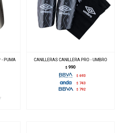
 - PUMA
CANILLERAS CANILLERA PRO - UMBRO
990
$
693
$
743
$
792
$