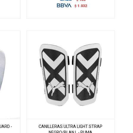
1.032
$
UARD -
CANILLERAS ULTRA LIGHT STRAP
NEGRO/BLAN L - PUMA