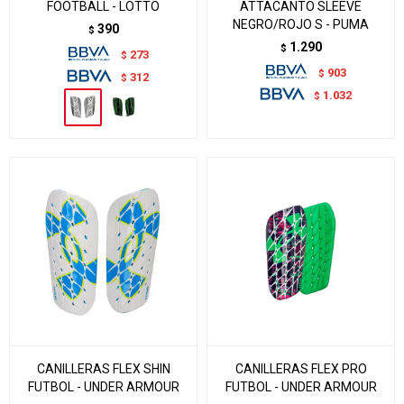
FOOTBALL - LOTTO
ATTACANTO SLEEVE
NEGRO/ROJO S - PUMA
390
$
1.290
$
273
$
903
$
312
$
1.032
$
CANILLERAS FLEX SHIN
CANILLERAS FLEX PRO
FUTBOL - UNDER ARMOUR
FUTBOL - UNDER ARMOUR