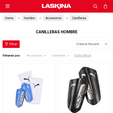

Home
Hombre
Accesorios
Canilleras
CANILLERAS HOMBRE
Recientes
Quitar filtros
Filtrando por:
Accesorios
Canilleras