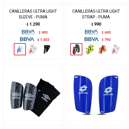
CANILLERAS ULTRA LIGHT
CANILLERAS ULTRA LIGHT
SLEEVE - PUMA
STRAP - PUMA
1.290
990
$
$
903
693
$
$
1.032
792
$
$