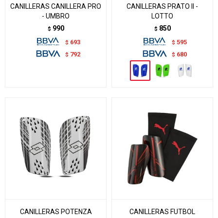
CANILLERAS CANILLERA PRO
CANILLERAS PRATO II -
- UMBRO
LOTTO
990
850
$
$
693
595
$
$
792
680
$
$
CANILLERAS POTENZA
CANILLERAS FUTBOL