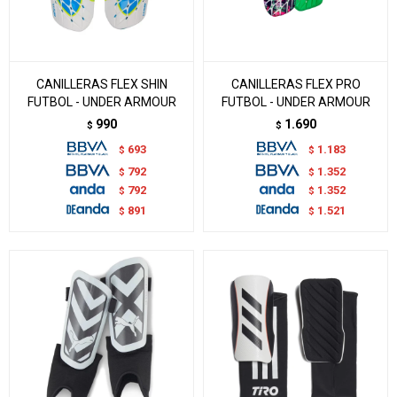
CANILLERAS FLEX SHIN
CANILLERAS FLEX PRO
FUTBOL - UNDER ARMOUR
FUTBOL - UNDER ARMOUR
990
1.690
$
$
693
1.183
$
$
792
1.352
$
$
792
1.352
$
$
891
1.521
$
$