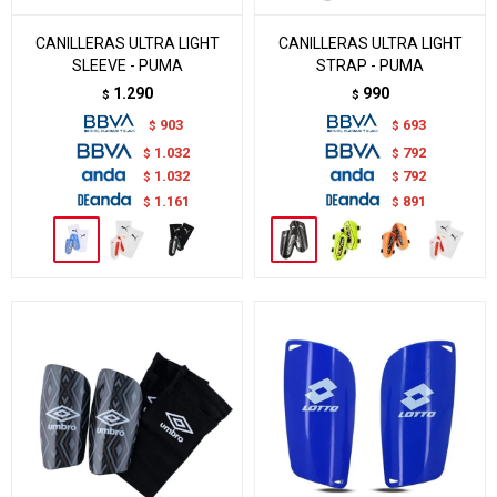
CANILLERAS ULTRA LIGHT
CANILLERAS ULTRA LIGHT
SLEEVE - PUMA
STRAP - PUMA
1.290
990
$
$
903
693
$
$
1.032
792
$
$
1.032
792
$
$
1.161
891
$
$