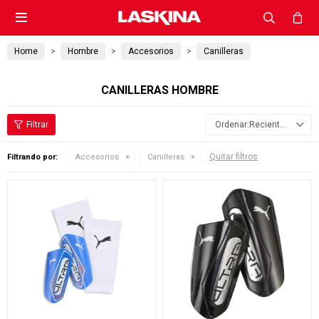

Home
Hombre
Accesorios
Canilleras
CANILLERAS HOMBRE
Recientes
Quitar filtros
Filtrando por:
Accesorios
Canilleras