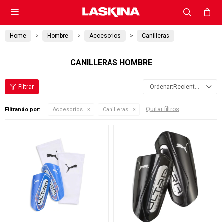

Home
Hombre
Accesorios
Canilleras
CANILLERAS HOMBRE
Recientes
Quitar filtros
Filtrando por:
Accesorios
Canilleras