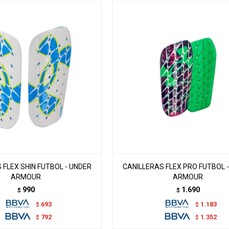
 FLEX SHIN FUTBOL - UNDER
CANILLERAS FLEX PRO FUTBOL 
ARMOUR
ARMOUR
990
1.690
$
$
693
1.183
$
$
792
1.352
$
$