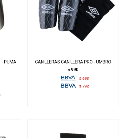
 - PUMA
CANILLERAS CANILLERA PRO - UMBRO
990
$
693
$
792
$