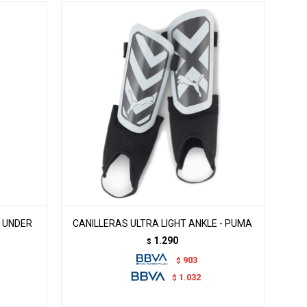
- UNDER
CANILLERAS ULTRA LIGHT ANKLE - PUMA
1.290
$
903
$
1.032
$