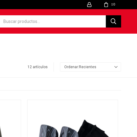
0
$
12 artículos
Recientes