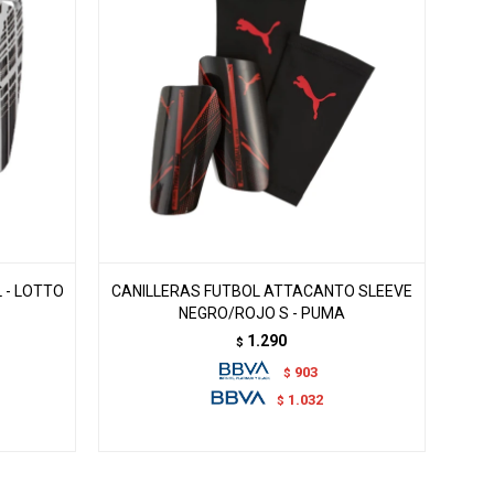
 - LOTTO
CANILLERAS FUTBOL ATTACANTO SLEEVE
NEGRO/ROJO S - PUMA
1.290
$
903
$
1.032
$