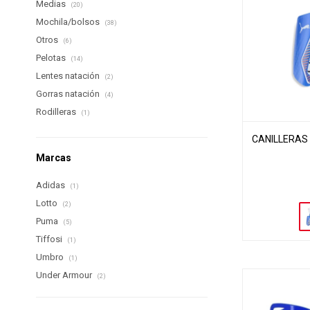
Medias
(20)
Mochila/bolsos
(38)
Otros
(6)
Pelotas
(14)
Lentes natación
(2)
Gorras natación
(4)
Rodilleras
(1)
CANILLERAS 
Marcas
Adidas
(1)
Lotto
(2)
Puma
(5)
Tiffosi
(1)
Umbro
(1)
Under Armour
(2)