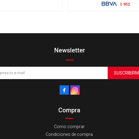
952
$
Newsletter
SUSCRIBIRM


Compra
Como comprar
Condiciones de compra