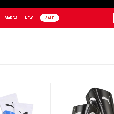
MARCA
NEW
SALE