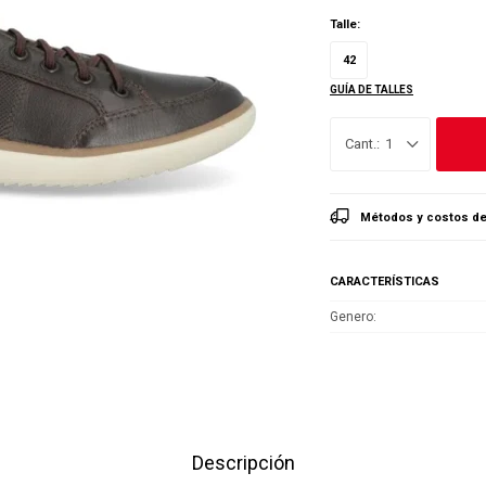
Talle:
42
GUÍA DE TALLES
1
Métodos y costos de
CARACTERÍSTICAS
Genero
Descripción