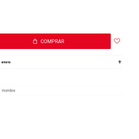
COMPRAR
 envío
Hombre