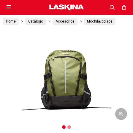

Home
Catálogo
Accesorios
Mochila/bolsos