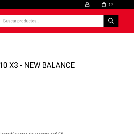
0
$
10 X3 - NEW BALANCE