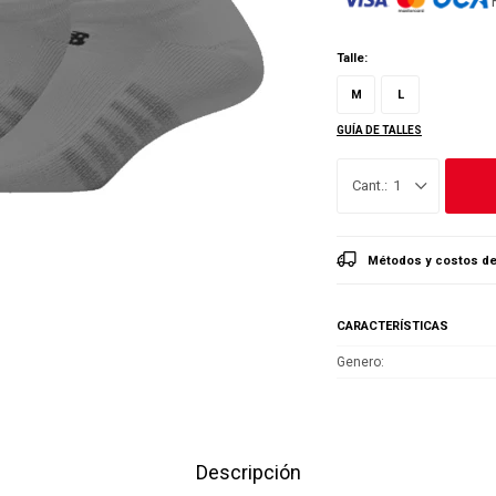
Talle:
M
L
GUÍA DE TALLES
1
Métodos y costos de
CARACTERÍSTICAS
Genero
Descripción