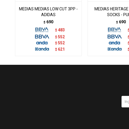
MEDIAS MEDIAS LOW CUT 3PP -
MEDIAS HERITAGE
ADIDAS
SOCKS - P
690
690
$
$
483
$
552
$
552
$
621
$