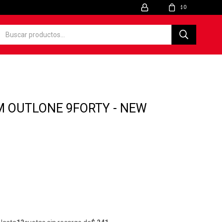
0
$
 OUTLONE 9FORTY - NEW