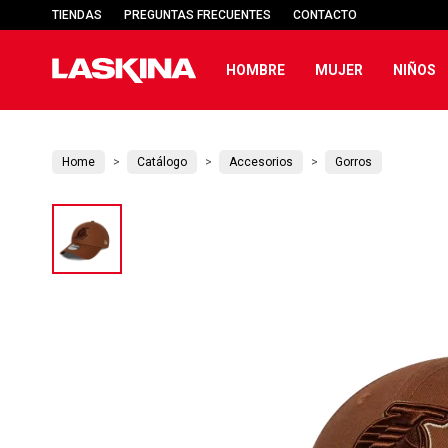
TIENDAS
PREGUNTAS FRECUENTES
CONTACTO
HOMBRE
MUJER
NIÑOS
Home
Catálogo
Accesorios
Gorros