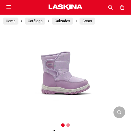

Home
Catálogo
Calzados
Botas