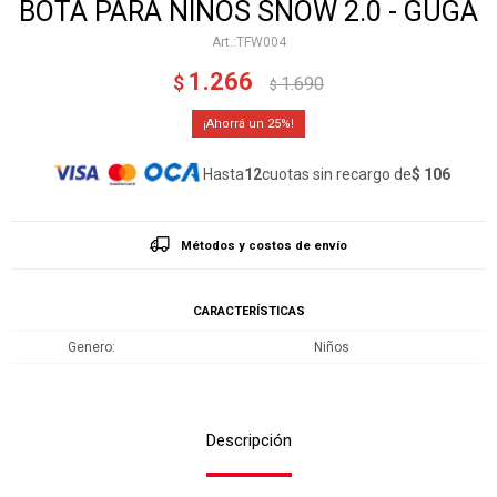
BOTA PARA NIÑOS SNOW 2.0 - GUGA
TFW004
1.266
$
1.690
$
25
Hasta
12
cuotas sin recargo de
$ 106
Métodos y costos de envío
CARACTERÍSTICAS
Genero
Niños
Descripción