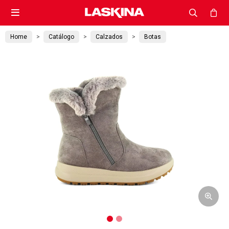

Home
Catálogo
Calzados
Botas