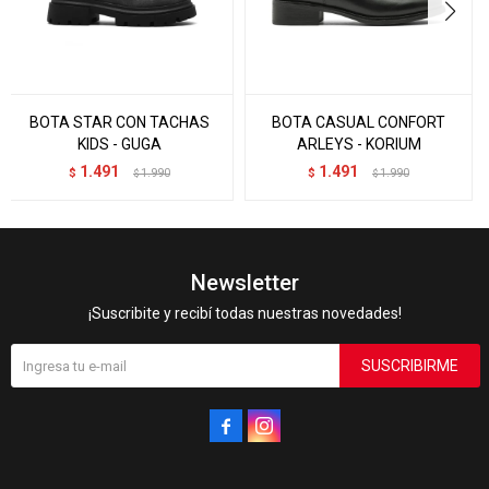
BOTA STAR CON TACHAS
BOTA CASUAL CONFORT
KIDS - GUGA
ARLEYS - KORIUM
1.491
1.491
$
1.990
$
1.990
$
$
Newsletter
¡Suscribite y recibí todas nuestras novedades!
SUSCRIBIRME

