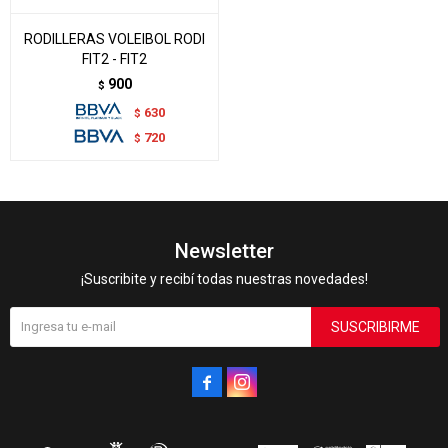
RODILLERAS VOLEIBOL RODI
FIT2 - FIT2
900
$
630
$
720
$
Newsletter
¡Suscribite y recibí todas nuestras novedades!
SUSCRIBIRME

