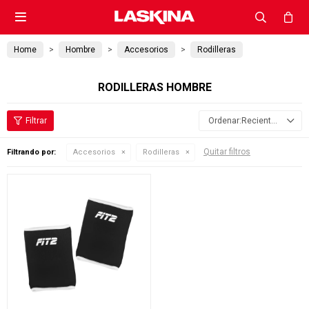

Home
Hombre
Accesorios
Rodilleras
RODILLERAS HOMBRE
Recientes
Quitar filtros
Filtrando por:
Accesorios
Rodilleras