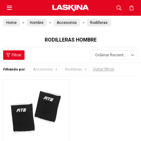

Home
Hombre
Accesorios
Rodilleras
RODILLERAS HOMBRE
Recientes
Quitar filtros
Filtrando por:
Accesorios
Rodilleras