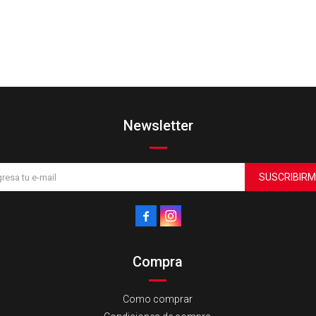
Newsletter
SUSCRIBIRM


Compra
Como comprar