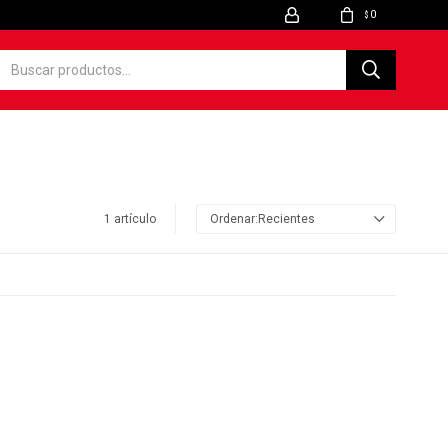
0
$
1 artículo
Recientes