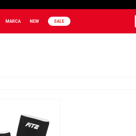
MARCA
NEW
SALE