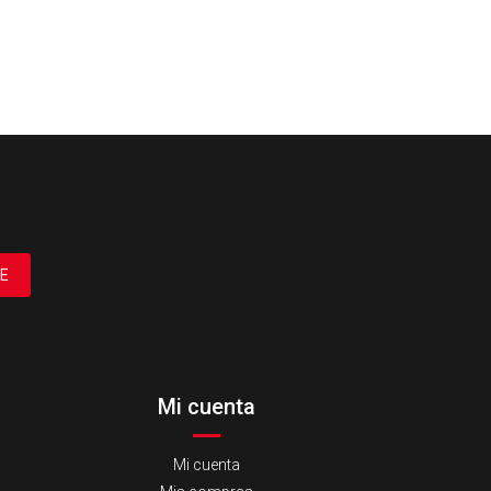
E
Mi cuenta
Mi cuenta