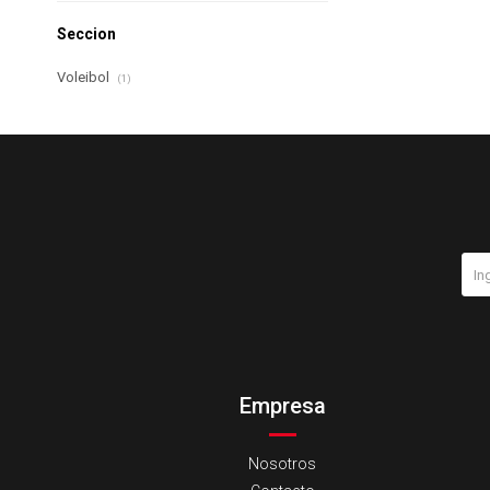
Seccion
Voleibol
(1)
Empresa
Nosotros