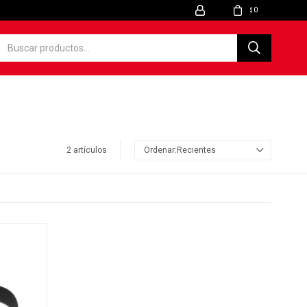
0
$
2 artículos
Recientes