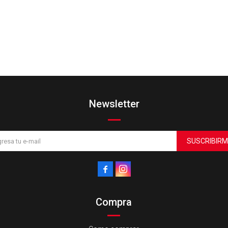
Newsletter
SUSCRIBIRM


Compra