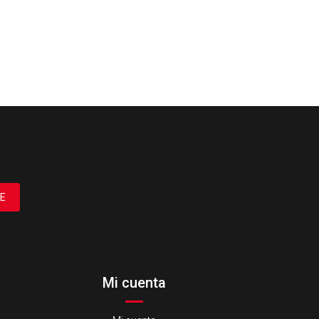
E
Mi cuenta