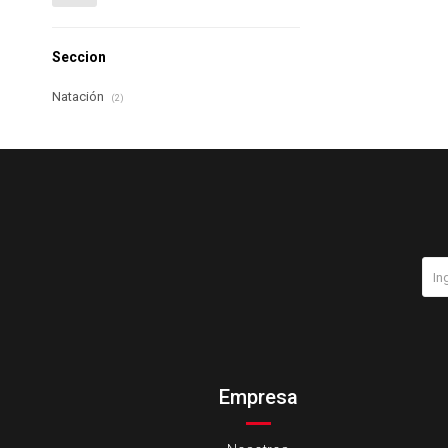
Seccion
Natación
(2)
Empresa