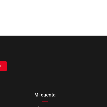
E
Mi cuenta