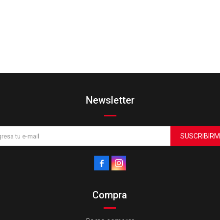
Newsletter
SUSCRIBIRM


Compra