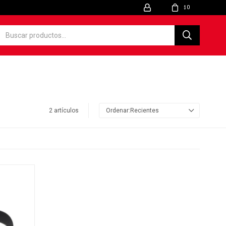
0
$
2 artículos
Recientes