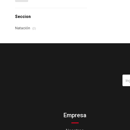
Seccion
Natación
(2)
Empresa