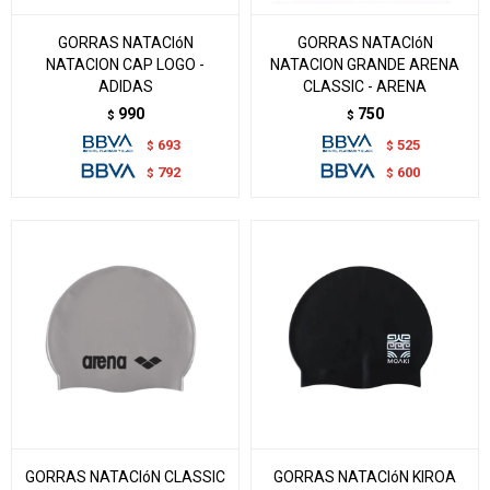
GORRAS NATACIóN
GORRAS NATACIóN
NATACION CAP LOGO -
NATACION GRANDE ARENA
ADIDAS
CLASSIC - ARENA
990
750
$
$
693
525
$
$
792
600
$
$
GORRAS NATACIóN CLASSIC
GORRAS NATACIóN KIROA