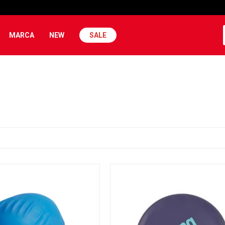
MARCA
NEW
SALE