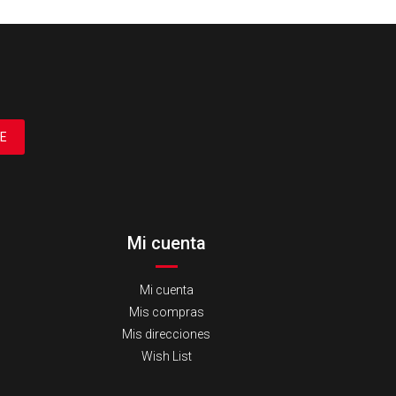
E
Mi cuenta
Mi cuenta
Mis compras
Mis direcciones
Wish List