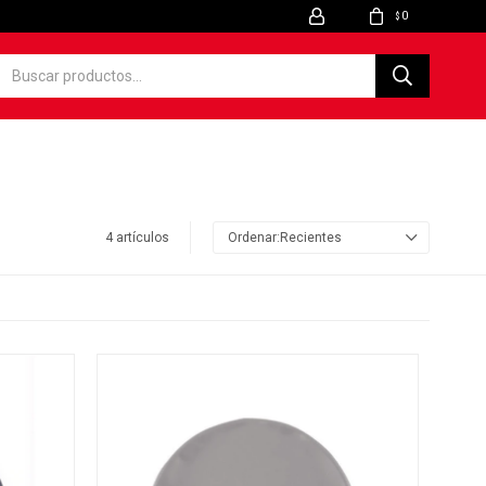
0
$
4 artículos
Recientes