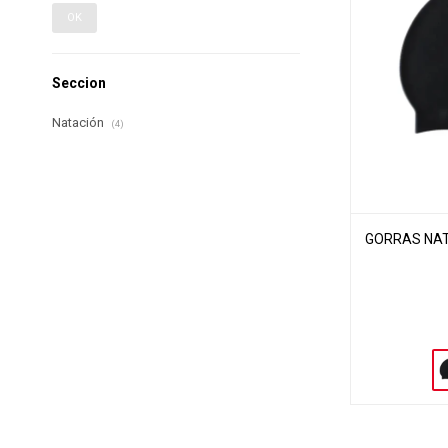
OK
Seccion
Natación
(4)
GORRAS NATA