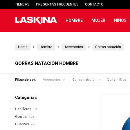
TIENDAS
PREGUNTAS FRECUENTES
CONTACTO
HOMBRE
MUJER
NIÑOS
Home
Hombre
Accesorios
Gorras natación
GORRAS NATACIÓN HOMBRE
Quitar filtros
Filtrando por:
Accesorios
Gorras natación
Categorías
Canilleras
(12)
Gorros
(33)
Guantes
(4)