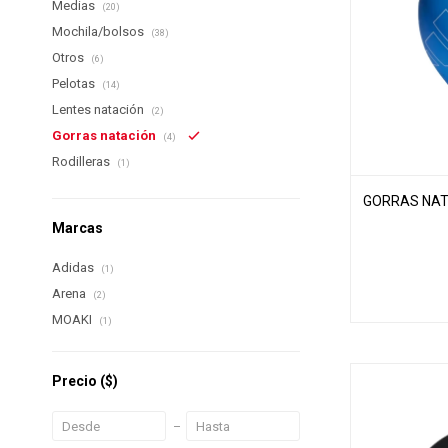
Medias
(20)
Mochila/bolsos
(38)
Otros
(6)
Pelotas
(14)
Lentes natación
(2)
Gorras natación
(4)
Rodilleras
(1)
GORRAS NAT
Marcas
Adidas
(1)
Arena
(2)
MOAKI
(1)
Precio
($)