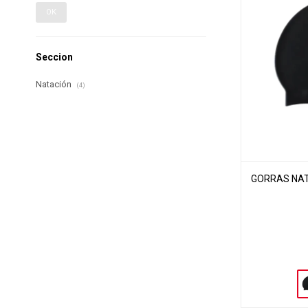
OK
Seccion
Natación
(4)
GORRAS NATA