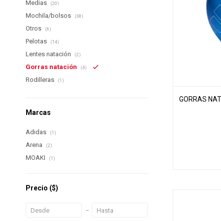
Medias
(20)
Mochila/bolsos
(38)
Otros
(6)
Pelotas
(14)
Lentes natación
(2)
Gorras natación
(4)
Rodilleras
(1)
GORRAS NAT
Marcas
Adidas
(1)
Arena
(2)
MOAKI
(1)
Precio
($)