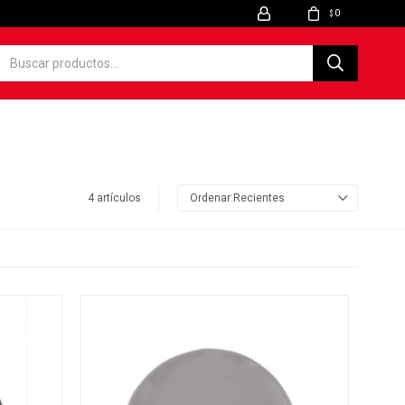
0
$
4 artículos
Recientes