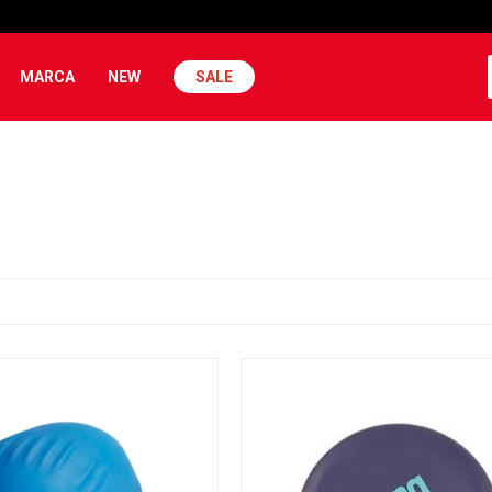
MARCA
NEW
SALE