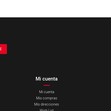
E
Mi cuenta
Mi cuenta
Mis compras
Mis direcciones
Wish List