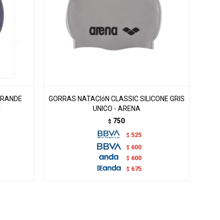
GRANDE
GORRAS NATACIóN CLASSIC SILICONE GRIS
A
UNICO - ARENA
750
$
525
$
600
$
600
$
675
$