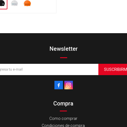
Newsletter
SUSCRIBIRM


Compra
Como comprar
Condiciones de compra