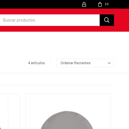
0
$
4 artículos
Recientes