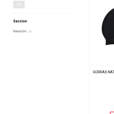
OK
Seccion
Natación
(4)
GORRAS NATA