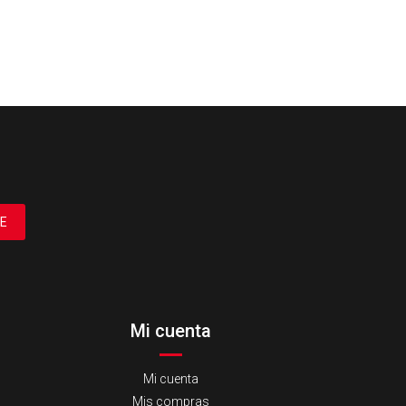
E
Mi cuenta
Mi cuenta
Mis compras