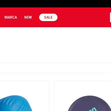
MARCA
NEW
SALE