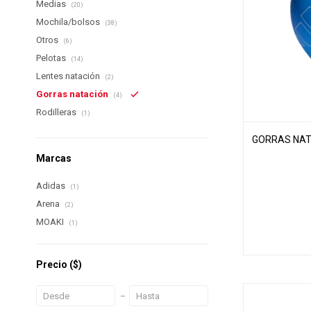
Medias
(20)
Mochila/bolsos
(38)
Otros
(6)
Pelotas
(14)
Lentes natación
(2)
Gorras natación
(4)
Rodilleras
(1)
GORRAS NAT
Marcas
Adidas
(1)
Arena
(2)
MOAKI
(1)
Precio
($)